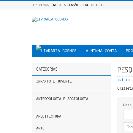
BEM-VINDO,
INICIE A SESSÃO
OU
REGISTE-SE
.
A MINHA CONTA
PRO
PESQ
CATEGORIAS
INÍCIO
INFANTO E JUVENIL
Critéri
ANTROPOLOGIA E SOCIOLOGIA
Pesq
ARQUITECTURA
ARTE