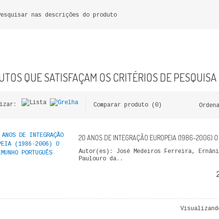
Pesquisar nas descrições do produto
TOS QUE SATISFAÇAM OS CRITÉRIOS DE PESQUISA
izar:
Comparar produto (0)
Orden
20 ANOS DE INTEGRAÇÃO EUROPEIA (1986-2006)
Autor(es): José Medeiros Ferreira, Ernâni
Paulouro da..
Visualizand