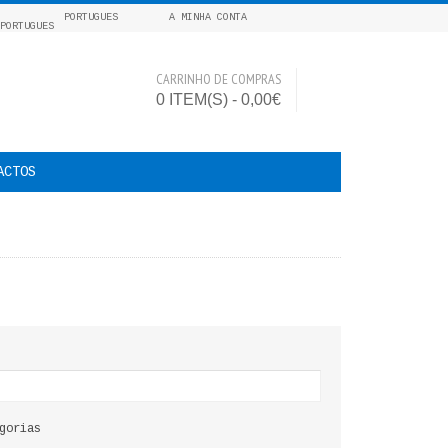
PORTUGUES
A MINHA CONTA
CARRINHO DE COMPRAS
0 ITEM(S) - 0,00€
ACTOS
gorias