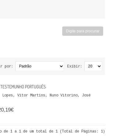
ar por:
Exibir:
 O TESTEMUNHO PORTUGUÊS
 Lopes, Vítor Martins, Nuno Vitorino, José
20,19€
o de 1 a 1 de um total de 1 (Total de Páginas: 1)