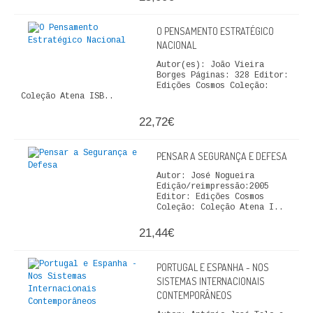
QUEM SOMOS
O PENSAMENTO ESTRATÉGICO
NACIONAL
PROMOÇÕES
Autor(es): João Vieira
Borges Páginas: 328 Editor:
VER CARRINHO
Edições Cosmos Coleção:
Coleção Atena ISB..
CONTACTOS
22,72€
PENSAR A SEGURANÇA E DEFESA
Autor: José Nogueira
Edição/reimpressão:2005
Editor: Edições Cosmos
Coleção: Coleção Atena I..
21,44€
PORTUGAL E ESPANHA - NOS
SISTEMAS INTERNACIONAIS
CONTEMPORÂNEOS