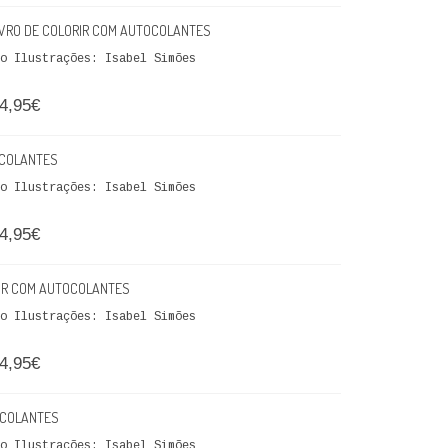
 LIVRO DE COLORIR COM AUTOCOLANTES
eto Ilustrações: Isabel Simões
4,95€
TOCOLANTES
eto Ilustrações: Isabel Simões
4,95€
ORIR COM AUTOCOLANTES
eto Ilustrações: Isabel Simões
4,95€
TOCOLANTES
eto Ilustrações: Isabel Simões