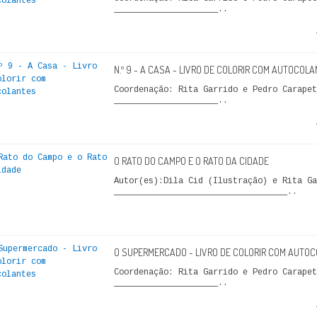
_____________________..
N.º 9 - A CASA - LIVRO DE COLORIR COM AUTOCOL
Coordenação: Rita Garrido e Pedro Carap
_____________________..
O RATO DO CAMPO E O RATO DA CIDADE
Autor(es):Dila Cid (Ilustração) e Rita Ga
___________________________________..
O SUPERMERCADO - LIVRO DE COLORIR COM AUTO
Coordenação: Rita Garrido e Pedro Carap
_____________________..