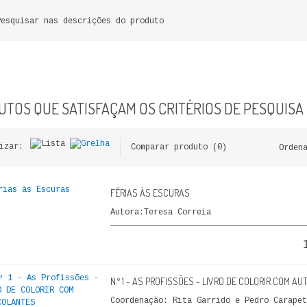
Pesquisar nas descrições do produto
TOS QUE SATISFAÇAM OS CRITÉRIOS DE PESQUISA
izar:
Comparar produto (0)
Orden
FÉRIAS ÀS ESCURAS
Autora:Teresa Correia
_________________________________________
N.º 1 - AS PROFISSÕES - LIVRO DE COLORIR COM 
Coordenação: Rita Garrido e Pedro Carap