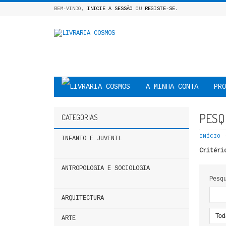
BEM-VINDO,
INICIE A SESSÃO
OU
REGISTE-SE
.
A MINHA CONTA
PRO
PESQ
CATEGORIAS
INÍCIO
INFANTO E JUVENIL
Critéri
ANTROPOLOGIA E SOCIOLOGIA
Pesq
ARQUITECTURA
ARTE