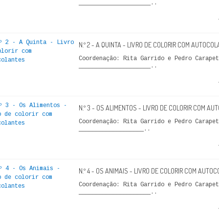
_____________________..
N.º 2 - A QUINTA - LIVRO DE COLORIR COM AUTOCO
Coordenação: Rita Garrido e Pedro Carap
_____________________..
N.º 3 - OS ALIMENTOS - LIVRO DE COLORIR COM A
Coordenação: Rita Garrido e Pedro Carap
___________________..
N.º 4 - OS ANIMAIS - LIVRO DE COLORIR COM AUTO
Coordenação: Rita Garrido e Pedro Carap
_____________________..