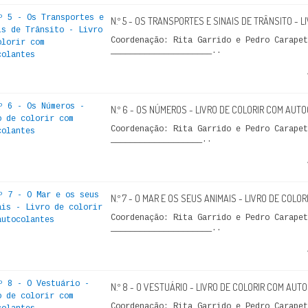
N.º 5 - OS TRANSPORTES E SINAIS DE TRÂNSITO -
Coordenação: Rita Garrido e Pedro Carap
_____________________..
N.º 6 - OS NÚMEROS - LIVRO DE COLORIR COM AU
Coordenação: Rita Garrido e Pedro Carap
___________________..
N.º 7 - O MAR E OS SEUS ANIMAIS - LIVRO DE COL
Coordenação: Rita Garrido e Pedro Carap
_____________________..
N.º 8 - O VESTUÁRIO - LIVRO DE COLORIR COM AU
Coordenação: Rita Garrido e Pedro Carap