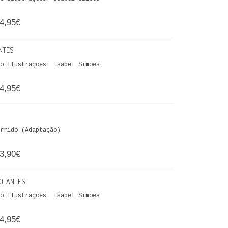
4,95€
ANTES
eto Ilustrações: Isabel Simões
4,95€
rrido (Adaptação)
3,90€
COLANTES
eto Ilustrações: Isabel Simões
4,95€