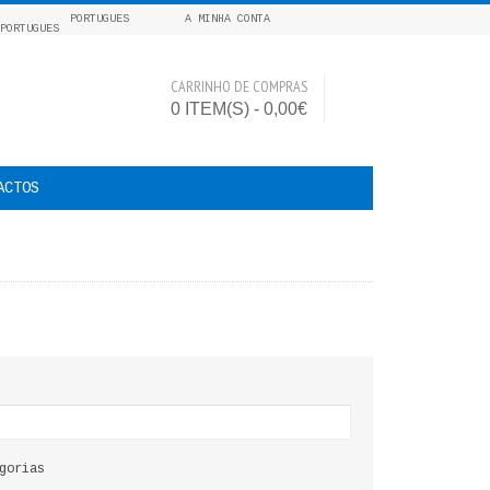
PORTUGUES
A MINHA CONTA
CARRINHO DE COMPRAS
0 ITEM(S) - 0,00€
ACTOS
gorias